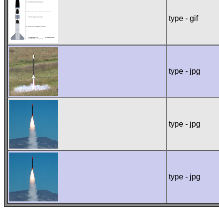
type - gif
type - jpg
type - jpg
type - jpg