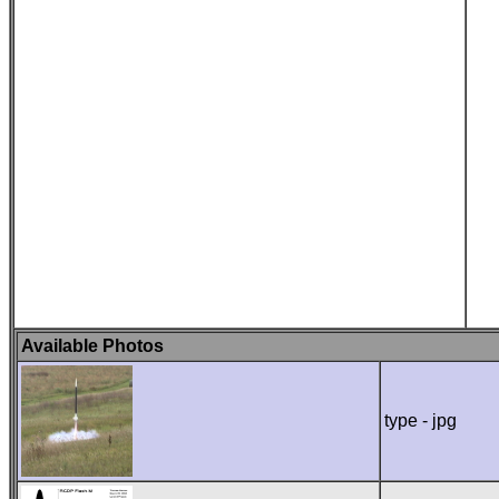
Available Photos
type - jpg